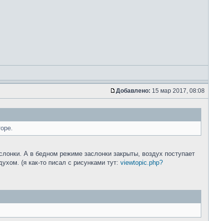
Добавлено:
15 мар 2017, 08:08
оре.
слонки. А в бедном режиме заслонки закрыты, воздух поступает
ухом. (я как-то писал с рисунками тут:
viewtopic.php?