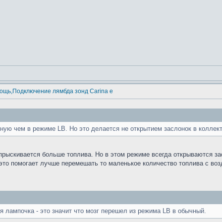
ощь,Подключение лямбда зонд Carina e
ную чем в режиме LB. Но это делается не открытием заслонок в коллект
прыскивается больше топлива. Но в этом режиме всегда открываются за
 это помогает лучше перемешать то маленькое количество топлива с возд
я лампочка - это значит что мозг перешел из режима LB в обычный.