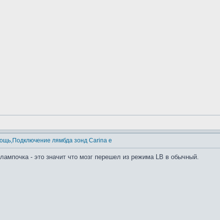
ощь,Подключение лямбда зонд Carina e
 лампочка - это значит что мозг перешел из режима LB в обычный.