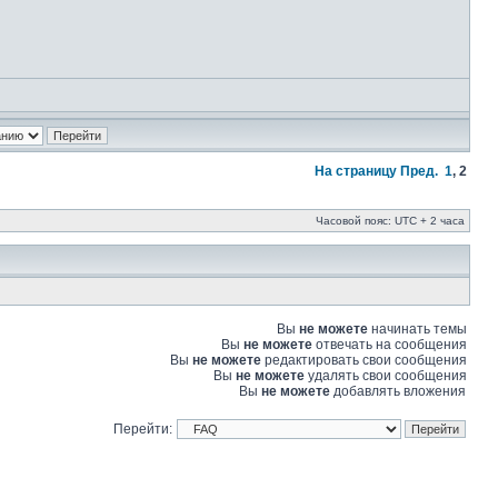
На страницу
Пред.
1
,
2
Часовой пояс: UTC + 2 часа
Вы
не можете
начинать темы
Вы
не можете
отвечать на сообщения
Вы
не можете
редактировать свои сообщения
Вы
не можете
удалять свои сообщения
Вы
не можете
добавлять вложения
Перейти: