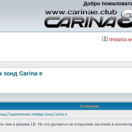
Добро пожаловат
ПРАВИЛА 
зонд Carina e
Сообщение
ощь,Подключение лямбда зонд Carina e
ю чем в режиме LB. Но это делается не открытием заслонок в коллекто