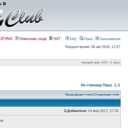
ь в
ФОРУМА
Новичкам сюда
ЧАТ
FAQ
Поиск
Пользователи
Текущее время: 06 авг 2026, 12:57
Часовой пояс: UTC + 2 часа
На страницу
Пред.
1
,
2
Предыдущая тема
|
Следующая тема
Добавлено:
14 мар 2017, 17:33
ре.