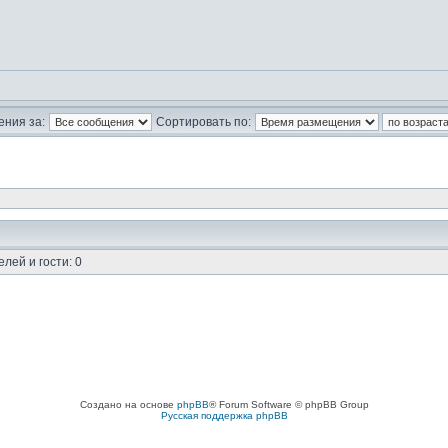
ния за:
Сортировать по:
лей и гости: 0
Создано на основе
phpBB
® Forum Software © phpBB Group
Русская поддержка phpBB