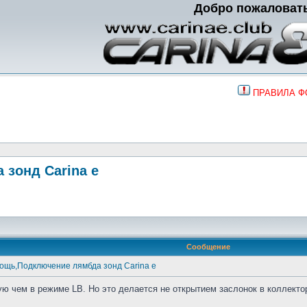
Добро пожаловат
ПРАВИЛА 
зонд Carina e
Сообщение
ощь,Подключение лямбда зонд Carina e
ю чем в режиме LB. Но это делается не открытием заслонок в коллекто