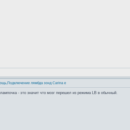
ощь,Подключение лямбда зонд Carina e
 лампочка - это значит что мозг перешел из режима LB в обычный.