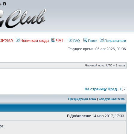
ь в
ФОРУМА
Новичкам сюда
ЧАТ
FAQ
Поиск
Пользователи
Текущее время: 06 авг 2026, 01:06
Часовой пояс: UTC + 2 часа
На страницу
Пред.
1
,
2
Предыдущая тема
|
Следующая тема
Добавлено:
14 мар 2017, 17:33
ре.