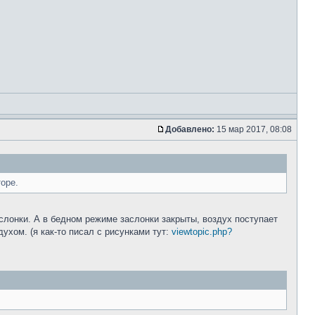
Добавлено:
15 мар 2017, 08:08
оре.
слонки. А в бедном режиме заслонки закрыты, воздух поступает
ухом. (я как-то писал с рисунками тут:
viewtopic.php?