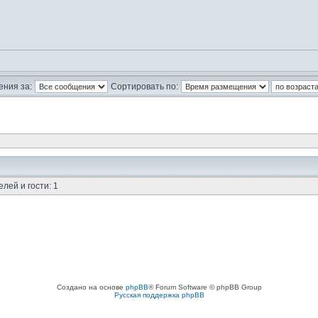
ния за:
Сортировать по:
лей и гости: 1
Создано на основе
phpBB
® Forum Software © phpBB Group
Русская поддержка phpBB