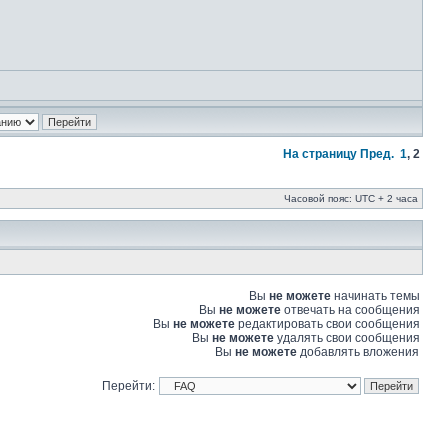
На страницу
Пред.
1
,
2
Часовой пояс: UTC + 2 часа
Вы
не можете
начинать темы
Вы
не можете
отвечать на сообщения
Вы
не можете
редактировать свои сообщения
Вы
не можете
удалять свои сообщения
Вы
не можете
добавлять вложения
Перейти: