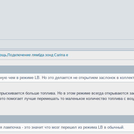
ощь,Подключение лямбда зонд Carina e
ную чем в режиме LB. Но это делается не открытием заслонок в коллект
прыскивается больше топлива. Но в этом режиме всегда открываются за
 это помогает лучше перемешать то маленькое количество топлива с возд
я лампочка - это значит что мозг перешел из режима LB в обычный.