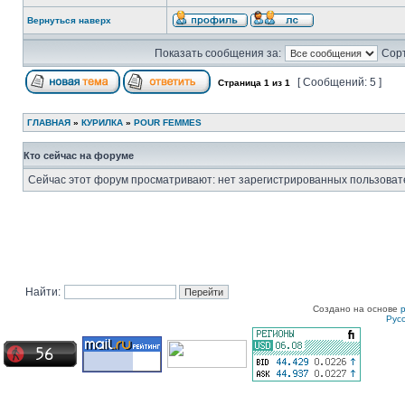
Вернуться наверх
Показать сообщения за:
Сорт
[ Сообщений: 5 ]
Страница
1
из
1
ГЛАВНАЯ
»
КУРИЛКА
»
POUR FEMMES
Кто сейчас на форуме
Сейчас этот форум просматривают: нет зарегистрированных пользовате
Найти:
Создано на основе
Рус