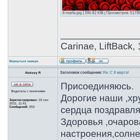
8-marta.jpg [ 390.82 KIB | Просмотров: 51799
______________
Carinae, LiftBack
Вернуться наверх
Заголовок сообщения:
Re: С 8 марта!
Aleksey R
Присоединяюсь.
Водитель с понятиями
Дорогие наши ,хр
Зарегистрирован:
18 сен
2011, 11:41
сердца поздравляе
Сообщений:
353
Здоровья ,очаров
настроения,солне