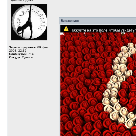
Вложения:
Нажмите на это поле, чтобы увидет
Зарегистрирован:
09 фев
2008, 22:35
Сообщений:
714
Откуда:
Одесса