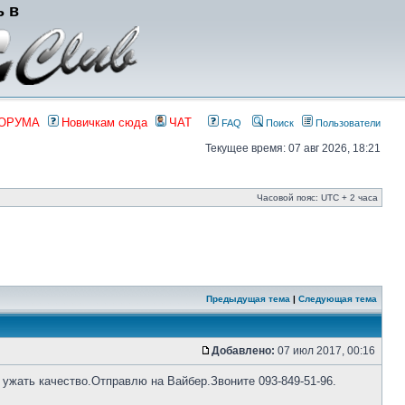
ь в
ФОРУМА
Новичкам сюда
ЧАТ
FAQ
Поиск
Пользователи
Текущее время: 07 авг 2026, 18:21
Часовой пояс: UTC + 2 часа
Предыдущая тема
|
Следующая тема
Добавлено:
07 июл 2017, 00:16
 ужать качество.Отправлю на Вайбер.Звоните 093-849-51-96.