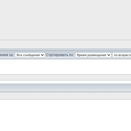
ения за:
Сортировать по: