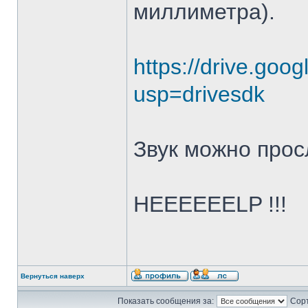
миллиметра).
https://drive.go
usp=drivesdk
Звук можно прос
HEEEEEELP !!!
Вернуться наверх
Показать сообщения за:
Сорт