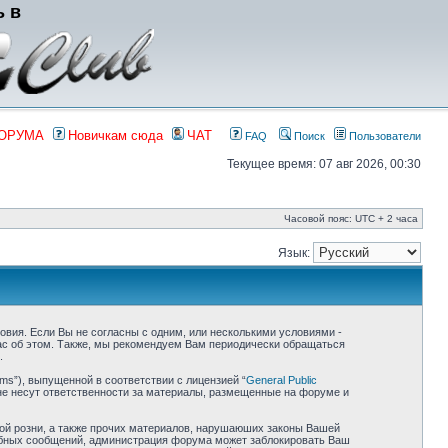
ь в
ФОРУМА
Новичкам сюда
ЧАТ
FAQ
Поиск
Пользователи
Текущее время: 07 авг 2026, 00:30
Часовой пояс: UTC + 2 часа
Язык:
ловия. Если Вы не согласны с одним, или несколькими условиями -
Вас об этом. Также, мы рекомендуем Вам периодически обращаться
.
ms”), выпущенной в соответствии с лицензией “
General Public
не несут ответственности за материалы, размещенные на форуме и
ной розни, а также прочих материалов, нарушаюших законы Вашей
одобных сообщений, администрация форума может заблокировать Ваш