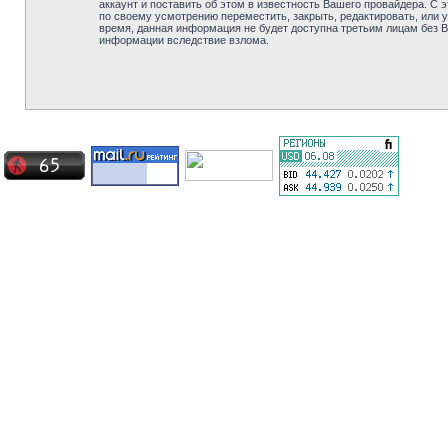
аккаунт и поставить об этом в известность Вашего провайдера. С 
по своему усмотрению переместить, закрыть, редактировать, или у
время, данная информация не будет доступна третьим лицам без Ва
информации вследствие взлома.