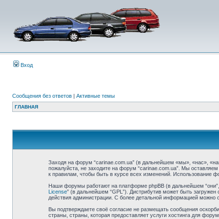
Вход
Сообщения без ответов
|
Активные темы
ГЛАВНАЯ
Заходя на форум “carinae.com.ua” (в дальнейшем «мы», «нас», «наш
пожалуйста, не заходите на форум “carinae.com.ua”. Мы оставляе
к правилам, чтобы быть в курсе всех изменений. Использование ф
Наши форумы работают на платформе phpBB (в дальнейшем “они”, “
License
” (в дальнейшем “GPL”). Дистрибутив может быть загружен 
действия администрации. С более детальной информацией можно 
Вы подтверждаете своё согласие не размещать сообщения оскорбит
страны, страны, которая предоставляет услуги хостинга для фору