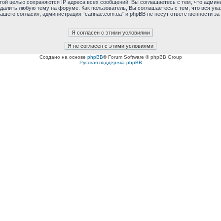
этой целью сохраняются IP адреса всех сообщений. Вы соглашаетесь с тем, что админи
далить любую тему на форуме. Как пользователь, Вы соглашаетесь с тем, что вся ука
шего согласия, администрация “carinae.com.ua” и phpBB не несут ответственности за 
Создано на основе
phpBB
® Forum Software © phpBB Group
Русская поддержка phpBB