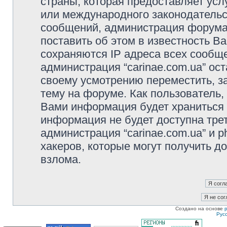
страны, которая предоставляет услу
или международного законодательс
сообщений, администрация форума 
поставить об этом в известность В
сохраняются IP адреса всех сообще
администрация “carinae.com.ua” ос
своему усмотрению переместить, з
тему на форуме. Как пользователь,
Вами информация будет храниться в
информация не будет доступна тре
администрация “carinae.com.ua” и p
хакеров, которые могут получить д
взлома.
Создано на основе
Рус