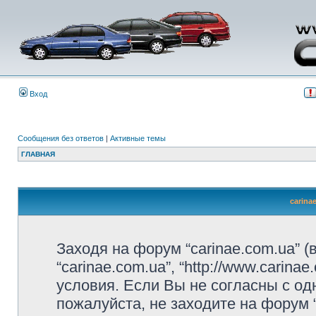
Вход
Сообщения без ответов
|
Активные темы
ГЛАВНАЯ
carina
Заходя на форум “carinae.com.ua” 
“carinae.com.ua”, “http://www.carin
условия. Если Вы не согласны с од
пожалуйста, не заходите на форум 