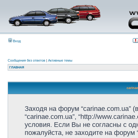
Вход
Сообщения без ответов
|
Активные темы
ГЛАВНАЯ
carina
Заходя на форум “carinae.com.ua” 
“carinae.com.ua”, “http://www.carin
условия. Если Вы не согласны с од
пожалуйста, не заходите на форум 