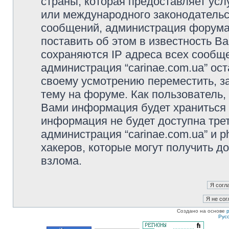
страны, которая предоставляет услу
или международного законодательс
сообщений, администрация форума 
поставить об этом в известность В
сохраняются IP адреса всех сообще
администрация “carinae.com.ua” ос
своему усмотрению переместить, з
тему на форуме. Как пользователь,
Вами информация будет храниться в
информация не будет доступна тре
администрация “carinae.com.ua” и p
хакеров, которые могут получить д
взлома.
Создано на основе
Рус