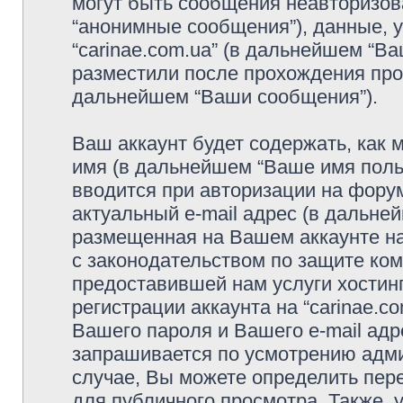
могут быть сообщения неавторизо
“анонимные сообщения”), данные, у
“carinae.com.ua” (в дальнейшем “В
разместили после прохождения про
дальнейшем “Ваши сообщения”).
Ваш аккаунт будет содержать, как
имя (в дальнейшем “Ваше имя поль
вводится при авторизации на фору
актуальный e-mail адрес (в дальне
размещенная на Вашем аккаунте на 
с законодательством по защите ко
предоставившей нам услуги хостин
регистрации аккаунта на “carinae.c
Вашего пароля и Вашего e-mail адр
запрашивается по усмотрению адми
случае, Вы можете определить пер
для публичного просмотра. Также, у