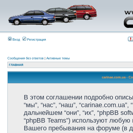
Вход
Регистрация
Сообщения без ответов
|
Активные темы
ГЛАВНАЯ
carinae.com.ua - 
В этом соглашении подробно описыв
“мы”, “нас”, “наш”, “carinae.com.ua”,
дальнейшем “они”, “их”, “phpBB soft
“phpBB Teams”) используют любую 
Вашего пребывания на форуме (в 