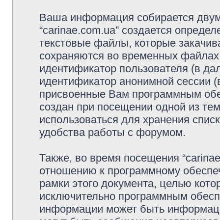
Ваша информация собирается двумя
“carinae.com.ua” создается определ
текстовые файлы, которые закачив
сохраняются во временных файлах.
идентификатор пользователя (в дал
идентификатор анонимной сессии (в
присвоенные Вам программным обес
создан при посещении одной из тем 
использоваться для хранения спис
удобства работы с форумом.
Также, во время посещения “carina
отношению к программному обеспеч
рамки этого документа, целью кото
исключительно программным обесп
информации может быть информаци