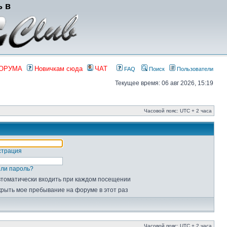
ь в
ФОРУМА
Новичкам сюда
ЧАТ
FAQ
Поиск
Пользователи
Текущее время: 06 авг 2026, 15:19
Часовой пояс: UTC + 2 часа
страция
ли пароль?
томатически входить при каждом посещении
рыть мое пребывание на форуме в этот раз
Часовой пояс: UTC + 2 часа