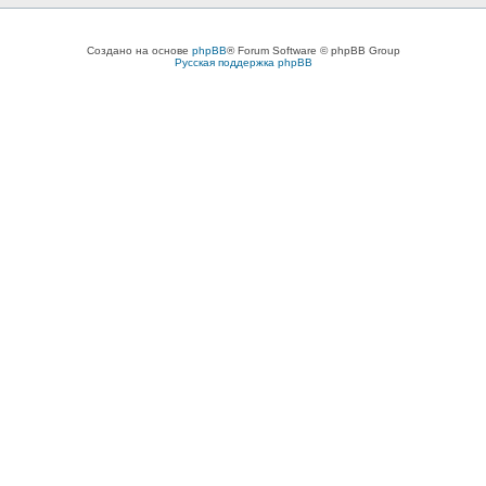
Создано на основе
phpBB
® Forum Software © phpBB Group
Русская поддержка phpBB