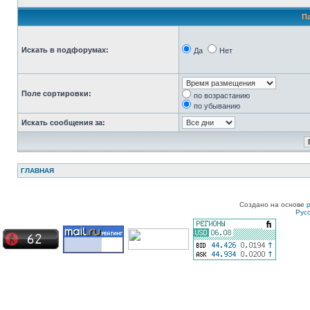
П
Искать в подфорумах:
Да
Нет
Поле сортировки:
по возрастанию
по убыванию
Искать сообщения за:
ГЛАВНАЯ
Создано на основе
Рус