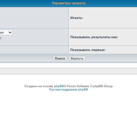
Параметры запроса
Искать:
Показывать результаты как:
ю
Показывать первые:
Создано на основе
phpBB
® Forum Software © phpBB Group
Русская поддержка phpBB