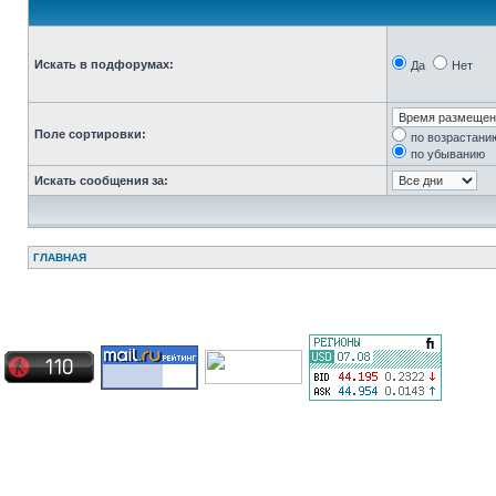
Искать в подфорумах:
Да
Нет
Поле сортировки:
по возрастани
по убыванию
Искать сообщения за:
ГЛАВНАЯ