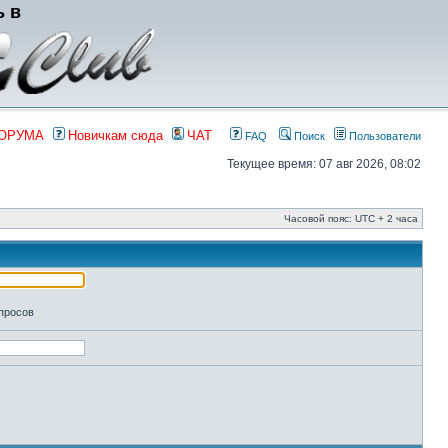
ь в
ФОРУМА
Новичкам сюда
ЧАТ
FAQ
Поиск
Пользователи
Текущее время: 07 авг 2026, 08:02
Часовой пояс: UTC + 2 часа
апросов