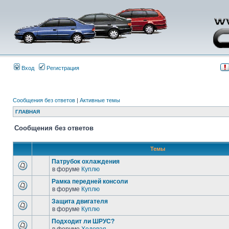
Вход
Регистрация
Сообщения без ответов
|
Активные темы
ГЛАВНАЯ
Сообщения без ответов
Темы
Патрубок охлаждения
в форуме
Куплю
Рамка передней консоли
в форуме
Куплю
Защита двигателя
в форуме
Куплю
Подходит ли ШРУС?