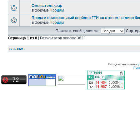
Омыватель фар
в форуме
Продам
Продам оригинальный спойлер ГТИ со стопом,на лифтбек
в форуме
Продам
Показать сообщения за:
Сортиро
Страница
1
из
8
[ Результатов поиска: 382 ]
ГЛАВНАЯ
Создано на основе
Рус