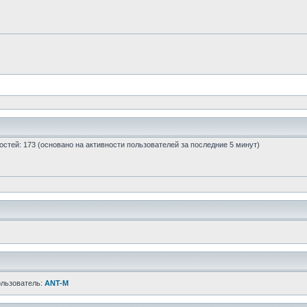
 гостей: 173 (основано на активности пользователей за последние 5 минут)
ользователь:
ANT-M