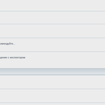
омендуйте...
бщение с инспектором