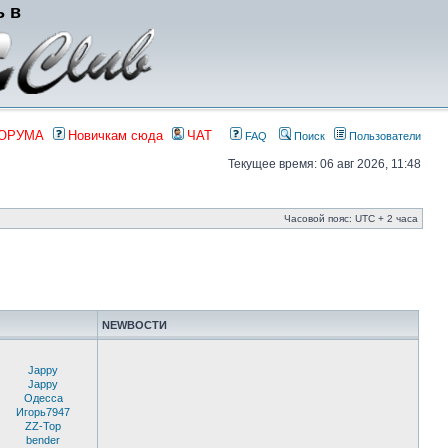
ь в
ФОРУМА
Новичкам сюда
ЧАТ
FAQ
Поиск
Пользователи
Текущее время: 06 авг 2026, 11:48
Часовой пояс: UTC + 2 часа
NEWВОСТИ
Jappy
Jappy
Одесса
Игорь7947
ZZ-Top
bender