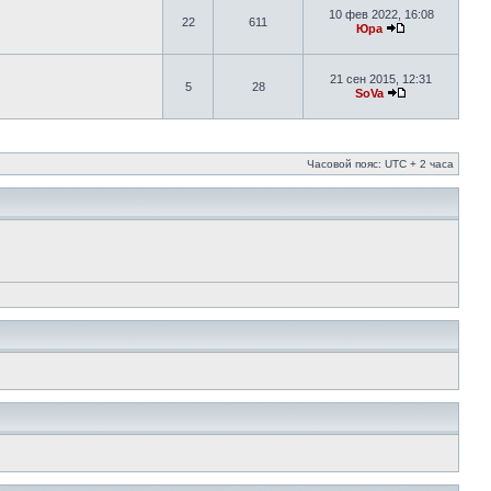
10 фев 2022, 16:08
22
611
Юра
21 сен 2015, 12:31
5
28
SoVa
Часовой пояс: UTC + 2 часа