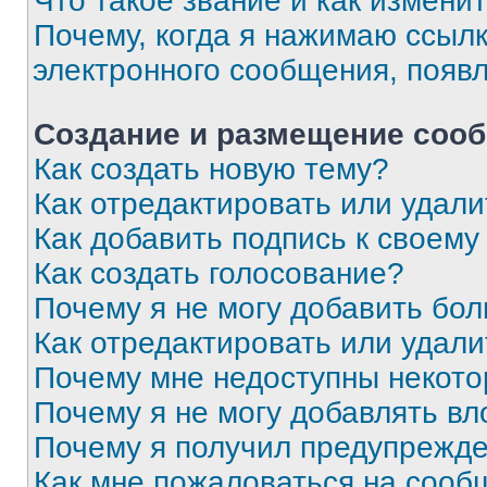
Что такое звание и как изменит
Почему, когда я нажимаю ссыл
электронного сообщения, появ
Создание и размещение соо
Как создать новую тему?
Как отредактировать или удал
Как добавить подпись к своем
Как создать голосование?
Почему я не могу добавить бо
Как отредактировать или удали
Почему мне недоступны некот
Почему я не могу добавлять в
Почему я получил предупрежд
Как мне пожаловаться на сооб