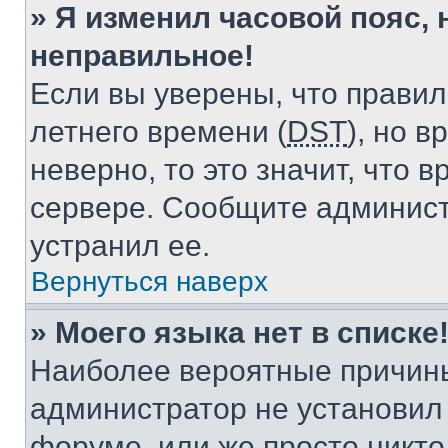
» Я изменил часовой пояс, 
неправильное!
Если вы уверены, что правил
летнего времени (
DST
), но 
неверно, то это значит, что
сервере. Сообщите админист
устранил ее.
Вернуться наверх
» Моего языка нет в списке
Наиболее вероятные причины 
администратор не установил
форуме, или же просто никт