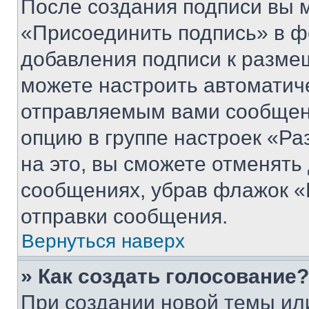
После создания подписи вы 
«Присоединить подпись» в ф
добавления подписи к разм
можете настроить автоматич
отправляемым вами сообщен
опцию в группе настроек «Р
на это, вы сможете отменять
сообщениях, убрав флажок «
отправки сообщения.
Вернуться наверх
» Как создать голосование?
При создании новой темы ил