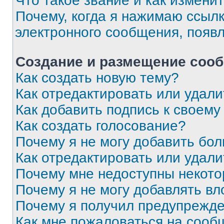
Что такое звание и как изменит
Почему, когда я нажимаю ссыл
электронного сообщения, появ
Создание и размещение соо
Как создать новую тему?
Как отредактировать или удал
Как добавить подпись к своем
Как создать голосование?
Почему я не могу добавить бо
Как отредактировать или удали
Почему мне недоступны некот
Почему я не могу добавлять в
Почему я получил предупрежд
Как мне пожаловаться на сооб