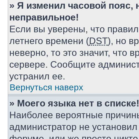
» Я изменил часовой пояс, 
неправильное!
Если вы уверены, что правил
летнего времени (
DST
), но 
неверно, то это значит, что
сервере. Сообщите админист
устранил ее.
Вернуться наверх
» Моего языка нет в списке
Наиболее вероятные причины 
администратор не установил
форуме, или же просто никт