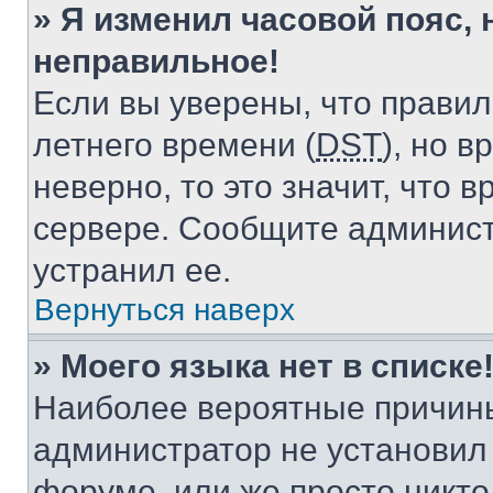
» Я изменил часовой пояс, 
неправильное!
Если вы уверены, что правил
летнего времени (
DST
), но 
неверно, то это значит, что
сервере. Сообщите админист
устранил ее.
Вернуться наверх
» Моего языка нет в списке
Наиболее вероятные причины 
администратор не установил
форуме, или же просто никт