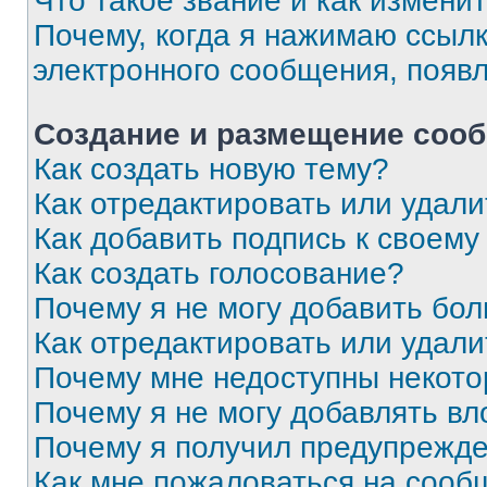
Что такое звание и как изменит
Почему, когда я нажимаю ссыл
электронного сообщения, появ
Создание и размещение соо
Как создать новую тему?
Как отредактировать или удал
Как добавить подпись к своем
Как создать голосование?
Почему я не могу добавить бо
Как отредактировать или удали
Почему мне недоступны некот
Почему я не могу добавлять в
Почему я получил предупрежд
Как мне пожаловаться на сооб