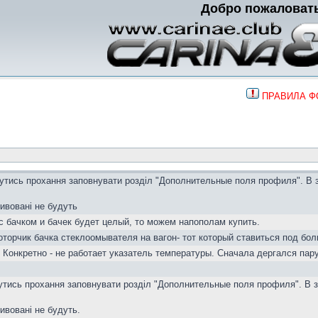
Добро пожаловат
ПРАВИЛА 
вутись прохання заповнувати розділ "Дополнительные поля профиля". В 
тивовані не будуть
с бачком и бачек будет целый, то можем напополам купить.
торчик бачка стеклоомывателя на вагон- тот который ставиться под бол
 Конкретно - не работает указатель температуры. Сначала дергался пар
вутись прохання заповнувати розділ "Дополнительные поля профиля". В з
тивовані не будуть.